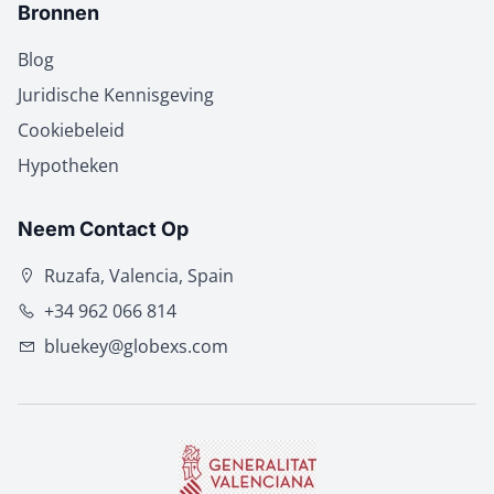
Bronnen
Blog
Juridische Kennisgeving
Cookiebeleid
Hypotheken
Neem Contact Op
Ruzafa, Valencia, Spain
+34 962 066 814
bluekey@globexs.com