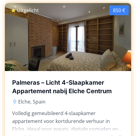
Uitgelicht
850 €
Palmeras – Licht 4-Slaapkamer
Appartement nabij Elche Centrum
Elche, Spain
Volledig gemeubileerd 4-slaapkamer
appartement voor kortdurende verhuur in
Elche, ideaal voor expats, digitale nomaden en