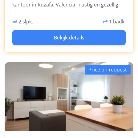
kantoor in Ruzafa, Valencia - rustig en gezellig.
2 slpk.
1 badk.
Bekijk details
Price on request