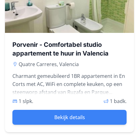
Porvenir - Comfortabel studio
appartement te huur in Valencia
Quatre Carreres, Valencia
Charmant gemeubileerd 1BR appartement in En
Corts met AC, WiFi en complete keuken, op een
steenworp afstand van Ruzafa en Parque
Central.
1 slpk.
1 badk.
Bekijk details