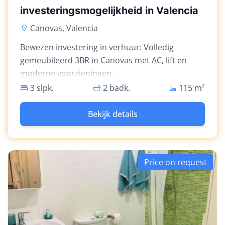
investeringsmogelijkheid in Valencia
Canovas, Valencia
Bewezen investering in verhuur: Volledig
gemeubileerd 3BR in Canovas met AC, lift en
moderne voorzieningen.
3 slpk.
2 badk.
115
m²
Bekijk details
Price on request