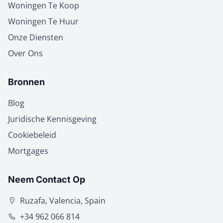
Woningen Te Koop
Woningen Te Huur
Onze Diensten
Over Ons
Bronnen
Blog
Juridische Kennisgeving
Cookiebeleid
Mortgages
Neem Contact Op
Ruzafa, Valencia, Spain
+34 962 066 814