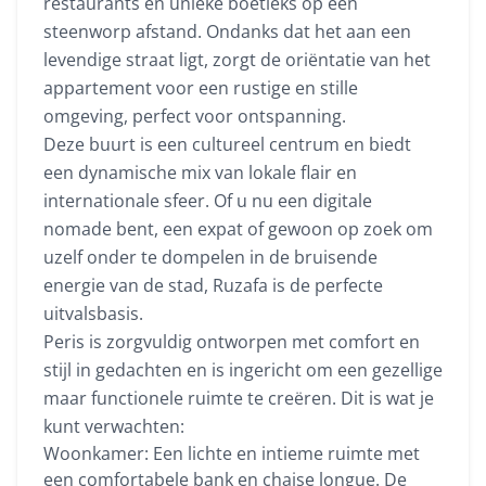
restaurants en unieke boetieks op een
steenworp afstand. Ondanks dat het aan een
levendige straat ligt, zorgt de oriëntatie van het
appartement voor een rustige en stille
omgeving, perfect voor ontspanning.
Deze buurt is een cultureel centrum en biedt
een dynamische mix van lokale flair en
internationale sfeer. Of u nu een digitale
nomade bent, een expat of gewoon op zoek om
uzelf onder te dompelen in de bruisende
energie van de stad, Ruzafa is de perfecte
uitvalsbasis.
Peris is zorgvuldig ontworpen met comfort en
stijl in gedachten en is ingericht om een gezellige
maar functionele ruimte te creëren. Dit is wat je
kunt verwachten:
Woonkamer: Een lichte en intieme ruimte met
een comfortabele bank en chaise longue. De