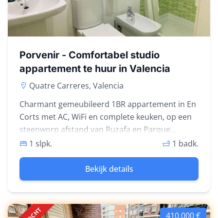
Porvenir - Comfortabel studio
appartement te huur in Valencia
Quatre Carreres, Valencia
Charmant gemeubileerd 1BR appartement in En
Corts met AC, WiFi en complete keuken, op een
steenworp afstand van Ruzafa en Parque
Central.
1 slpk.
1 badk.
Bekijk details
410.000 €