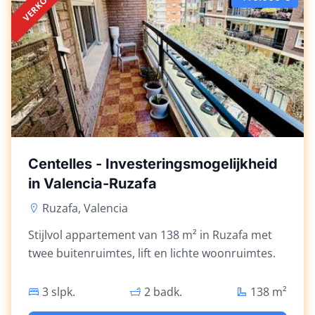
VERKOCHT
Centelles - Investeringsmogelijkheid
in Valencia-Ruzafa
Ruzafa, Valencia
Stijlvol appartement van 138 m² in Ruzafa met
twee buitenruimtes, lift en lichte woonruimtes.
3 slpk.
2 badk.
138
m²