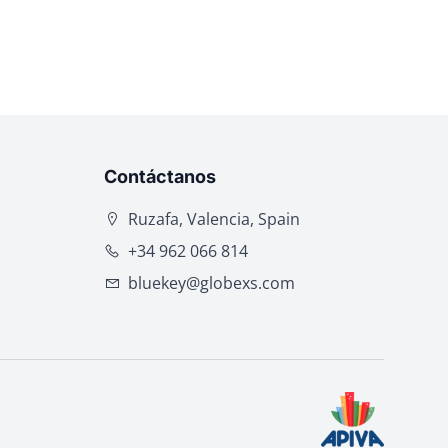
Contáctanos
Ruzafa, Valencia, Spain
+34 962 066 814
bluekey@globexs.com