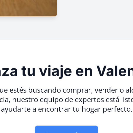
a tu viaje en Vale
ue estés buscando comprar, vender o al
cia, nuestro equipo de expertos está list
ayudarte a encontrar tu hogar perfecto.