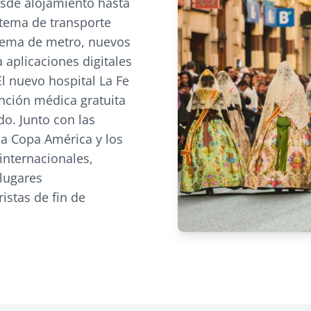
esde alojamiento hasta
stema de transporte
stema de metro, nuevos
aplicaciones digitales
l nuevo hospital La Fe
nción médica gratuita
do. Junto con las
la Copa América y los
internacionales,
lugares
istas de fin de