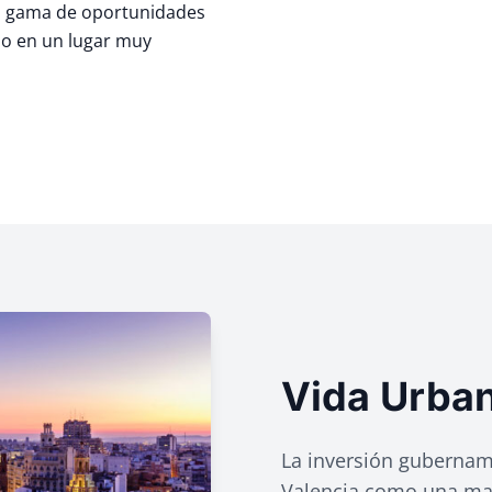
ia gama de oportunidades
ido en un lugar muy
Vida Urba
La inversión gubername
Valencia como una ma