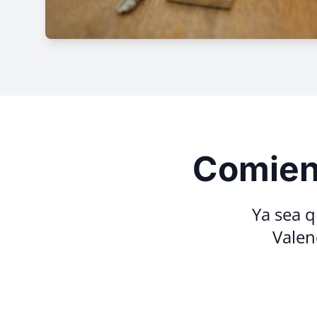
Comienz
Ya sea q
Valen