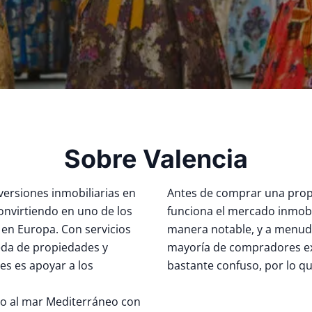
Sobre Valencia
versiones inmobiliarias en
Antes de comprar una prop
convirtiendo en uno de los
funciona el mercado inmobil
 en Europa. Con servicios
manera notable, y a menudo
eda de propiedades y
mayoría de compradores ex
es es apoyar a los
bastante confuso, por lo qu
to al mar Mediterráneo con