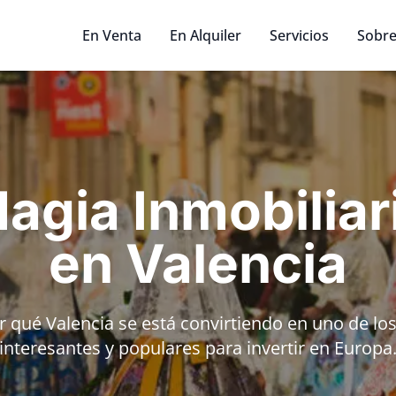
En Venta
En Alquiler
Servicios
Sobre
agia Inmobiliar
en Valencia
 qué Valencia se está convirtiendo en uno de lo
interesantes y populares para invertir en Europa