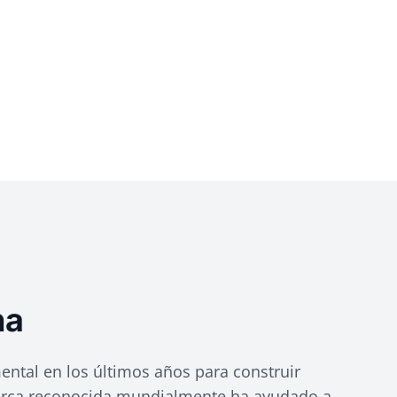
na
ntal en los últimos años para construir
rca reconocida mundialmente ha ayudado a