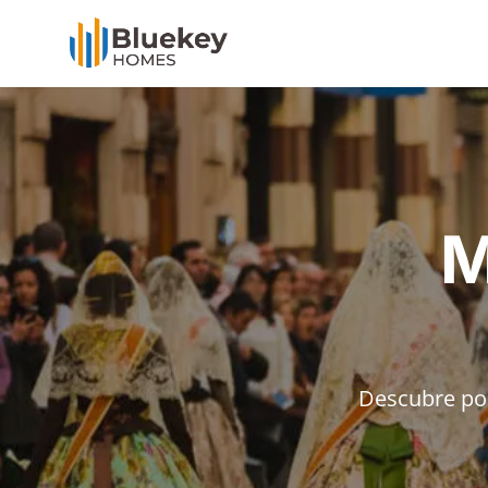
M
Descubre por