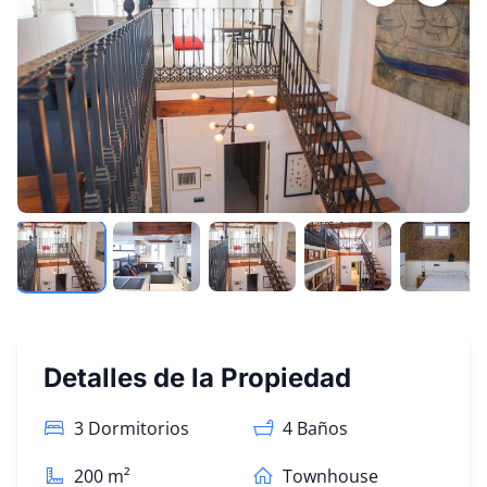
Detalles de la Propiedad
3 Dormitorios
4
Baños
200
m²
Townhouse