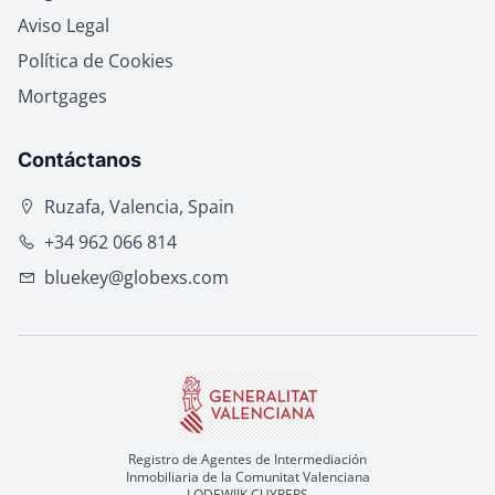
Aviso Legal
Política de Cookies
Mortgages
Contáctanos
Ruzafa, Valencia, Spain
+34 962 066 814
bluekey@globexs.com
Registro de Agentes de Intermediación
Inmobiliaria de la Comunitat Valenciana
LODEWIJK CUYPERS