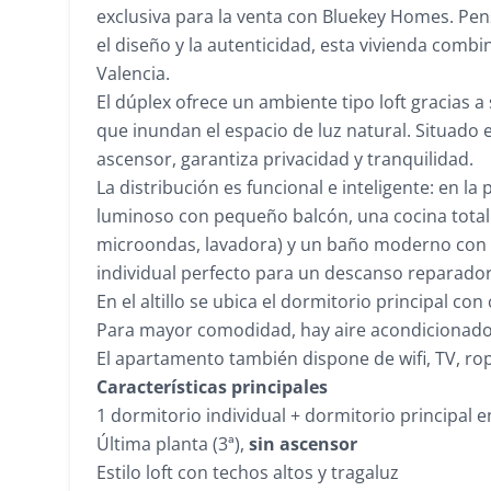
exclusiva para la venta con Bluekey Homes. Pe
el diseño y la autenticidad, esta vivienda comb
Valencia.
El dúplex ofrece un ambiente tipo loft gracias a
que inundan el espacio de luz natural. Situado en
ascensor, garantiza privacidad y tranquilidad.
La distribución es funcional e inteligente: en 
luminoso con pequeño balcón, una cocina total
microondas, lavadora) y un baño moderno con 
individual perfecto para un descanso reparador
En el altillo se ubica el dormitorio principal c
Para mayor comodidad, hay aire acondicionado t
El apartamento también dispone de wifi, TV, ropa
Características principales
1 dormitorio individual + dormitorio principal en
Última planta (3ª),
sin ascensor
Estilo loft con techos altos y tragaluz