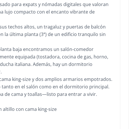
nsado para expats y nómadas digitales que valoran
ina lujo compacto con el encanto vibrante de
 sus techos altos, un tragaluz y puertas de balcón
 la última planta (3ª) de un edificio tranquilo sin
la planta baja encontramos un salón-comedor
mente equipada (tostadora, cocina de gas, horno,
ducha italiana. Además, hay un dormitorio
.
on cama king-size y dos amplios armarios empotrados.
anto en el salón como en el dormitorio principal.
 de cama y toallas—listo para entrar a vivir.
 altillo con cama king-size