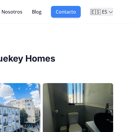
🇪🇸
 Nosotros
Blog
Contacto
ES
luekey Homes