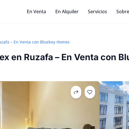
En Venta
En Alquiler
Servicios
Sobre
zafa – En Venta con Bluekey Homes
x en Ruzafa – En Venta con B