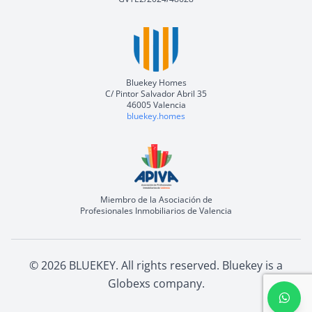
Bluekey Homes
C/ Pintor Salvador Abril 35
46005 Valencia
bluekey.homes
Miembro de la Asociación de
Profesionales Inmobiliarios de Valencia
©
2026
BLUEKEY.
All rights reserved
.
Bluekey is a
Globexs company
.
Open