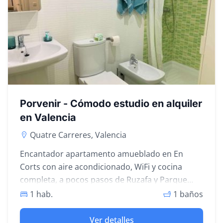
Porvenir - Cómodo estudio en alquiler
en Valencia
Quatre Carreres, Valencia
Encantador apartamento amueblado en En
Corts con aire acondicionado, WiFi y cocina
completa, a pocos pasos de Ruzafa y Parque
Central.
1 hab.
1 baños
Ver detalles