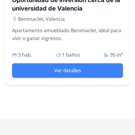
Oportunidad de inversión cerca de la
universidad de Valencia
Benimaclet, Valencia
Apartamento amueblado Benimaclet, ideal para
vivir o ganar ingresos.
3 hab.
1 baños
95
m²
Ver detalles