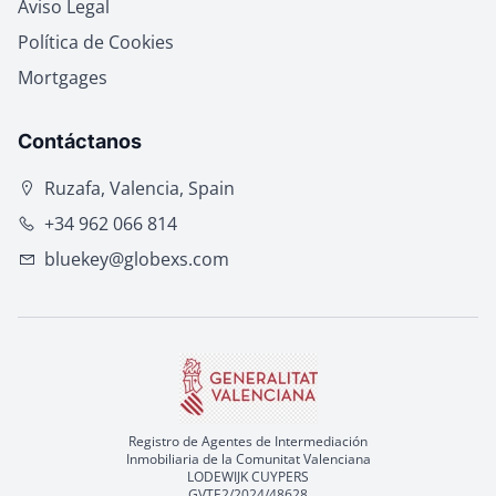
Aviso Legal
Política de Cookies
Mortgages
Contáctanos
Ruzafa, Valencia, Spain
+34 962 066 814
bluekey@globexs.com
Registro de Agentes de Intermediación
Inmobiliaria de la Comunitat Valenciana
LODEWIJK CUYPERS
GVTE2/2024/48628