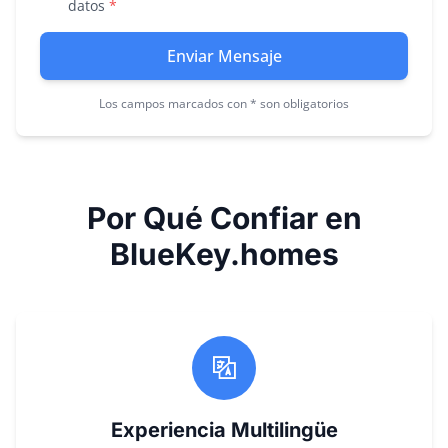
datos
*
Enviar Mensaje
Los campos marcados con * son obligatorios
Por Qué Confiar en
BlueKey.homes
Experiencia Multilingüe