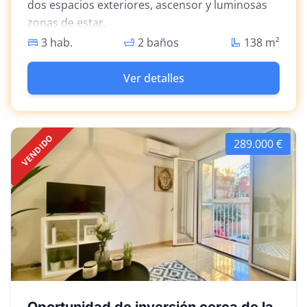
dos espacios exteriores, ascensor y luminosas
zonas de estar.
3 hab.
2 baños
138
m²
Ver detalles
VENDIDO
289.000 €