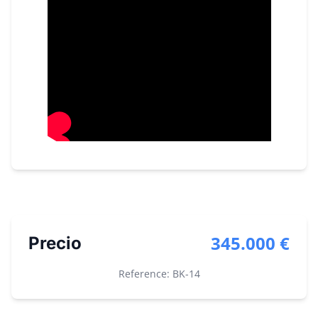
345.000 €
Precio
Reference: BK-
14