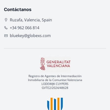
Contáctanos
Ruzafa, Valencia, Spain
+34 962 066 814
bluekey@globexs.com
Registro de Agentes de Intermediación
Inmobiliaria de la Comunitat Valenciana
LODEWIJK CUYPERS
GVTE2/2024/48628