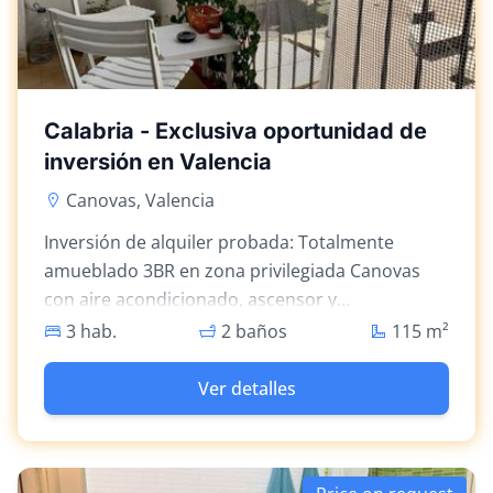
Calabria - Exclusiva oportunidad de
inversión en Valencia
Canovas, Valencia
Inversión de alquiler probada: Totalmente
amueblado 3BR en zona privilegiada Canovas
con aire acondicionado, ascensor y
comodidades modernas.
3 hab.
2 baños
115
m²
Ver detalles