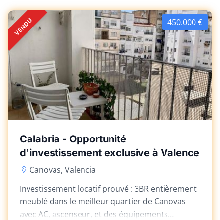
VENDU
450.000 €
Calabria - Opportunité
d'investissement exclusive à Valence
Canovas, Valencia
Investissement locatif prouvé : 3BR entièrement
meublé dans le meilleur quartier de Canovas
avec AC, ascenseur, et des équipements