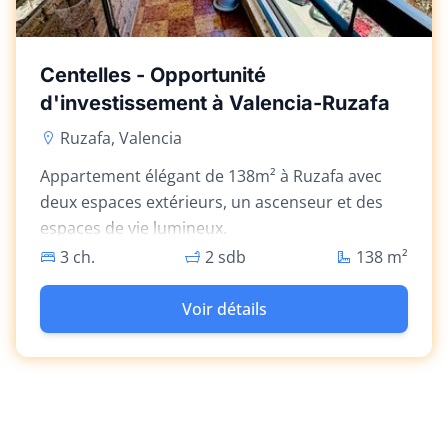
Centelles - Opportunité
d'investissement à Valencia-Ruzafa
Ruzafa, Valencia
Appartement élégant de 138m² à Ruzafa avec
deux espaces extérieurs, un ascenseur et des
espaces de vie lumineux.
3 ch.
2 sdb
138
m²
Voir détails