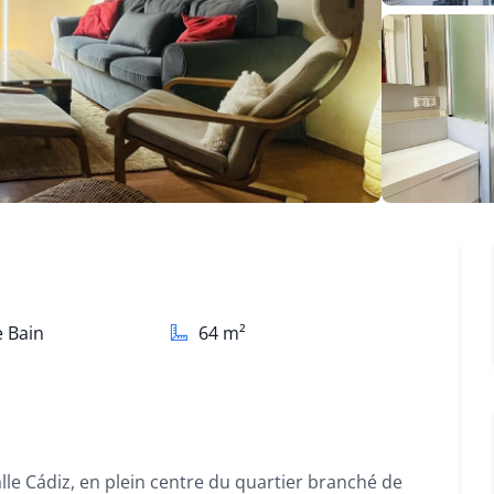
e Bain
64
m²
le Cádiz, en plein centre du quartier branché de