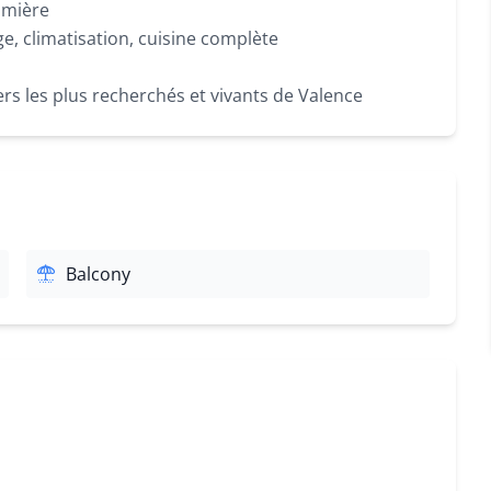
umière
ge, climatisation, cuisine complète
ers les plus recherchés et vivants de Valence
Balcony