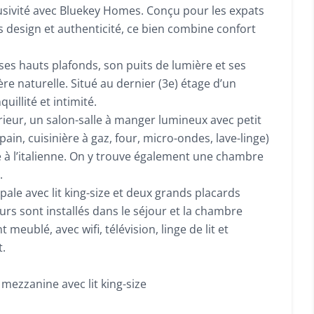
lusivité avec Bluekey Homes. Conçu pour les expats
s design et authenticité, ce bien combine confort
ses hauts plafonds, son puits de lumière et ses
re naturelle. Situé au dernier (3e) étage d’un
illité et intimité.
érieur, un salon-salle à manger lumineux avec petit
ain, cuisinière à gaz, four, micro-ondes, lave-linge)
 à l’italienne. On y trouve également une chambre
.
ale avec lit king-size et deux grands placards
urs sont installés dans le séjour et la chambre
eublé, avec wifi, télévision, linge de lit et
.
mezzanine avec lit king-size