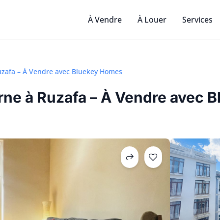
À Vendre
À Louer
Services
zafa – À Vendre avec Bluekey Homes
ne à Ruzafa – À Vendre avec 