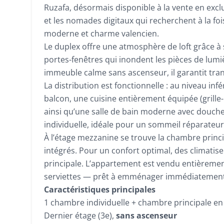
Ruzafa, désormais disponible à la vente en exc
et les nomades digitaux qui recherchent à la foi
moderne et charme valencien.
Le duplex offre une atmosphère de loft grâce à 
portes-fenêtres qui inondent les pièces de lumiè
immeuble calme sans ascenseur, il garantit tranqu
La distribution est fonctionnelle : au niveau inf
balcon, une cuisine entièrement équipée (grille-p
ainsi qu’une salle de bain moderne avec douche
individuelle, idéale pour un sommeil réparateur
À l’étage mezzanine se trouve la chambre princip
intégrés. Pour un confort optimal, des climatise
principale. L’appartement est vendu entièrement m
serviettes — prêt à emménager immédiatement
Caractéristiques principales
1 chambre individuelle + chambre principale en 
Dernier étage (3e),
sans ascenseur