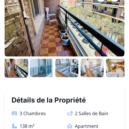
Détails de la Propriété
3 Chambres
2
Salles de Bain
138
m²
Apartment