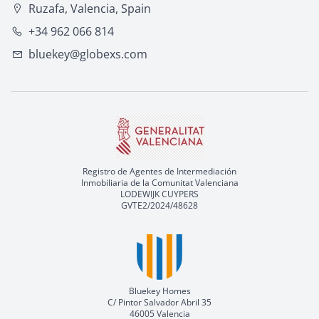
Ruzafa, Valencia, Spain
+34 962 066 814
bluekey@globexs.com
Registro de Agentes de Intermediación
Inmobiliaria de la Comunitat Valenciana
LODEWIJK CUYPERS
GVTE2/2024/48628
Bluekey Homes
C/ Pintor Salvador Abril 35
46005 Valencia