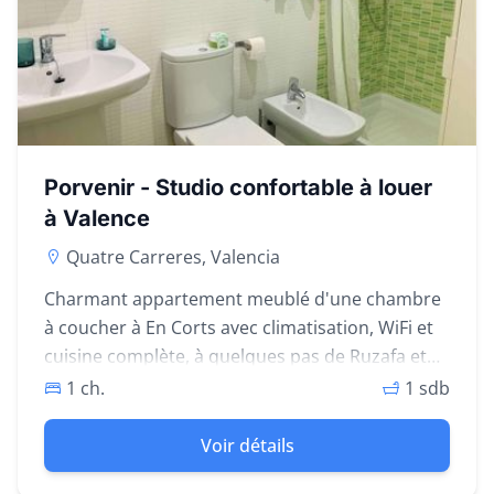
Porvenir - Studio confortable à louer
à Valence
Quatre Carreres, Valencia
Charmant appartement meublé d'une chambre
à coucher à En Corts avec climatisation, WiFi et
cuisine complète, à quelques pas de Ruzafa et
du Parque Central.
1 ch.
1 sdb
Voir détails