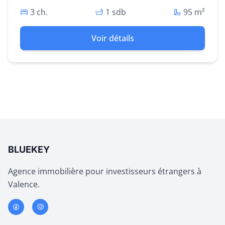
3 ch.
1 sdb
95
m²
Voir détails
BLUEKEY
Agence immobilière pour investisseurs étrangers à
Valence.