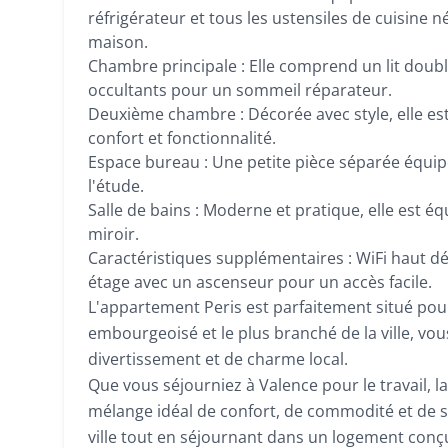
réfrigérateur et tous les ustensiles de cuisine 
maison.
Chambre principale : Elle comprend un lit double
occultants pour un sommeil réparateur.
Deuxième chambre : Décorée avec style, elle est
confort et fonctionnalité.
Espace bureau : Une petite pièce séparée équipé
l'étude.
Salle de bains : Moderne et pratique, elle est éq
miroir.
Caractéristiques supplémentaires : WiFi haut débi
étage avec un ascenseur pour un accès facile.
L'appartement Peris est parfaitement situé pour 
embourgeoisé et le plus branché de la ville, vo
divertissement et de charme local.
Que vous séjourniez à Valence pour le travail, la
mélange idéal de confort, de commodité et de sty
ville tout en séjournant dans un logement conçu