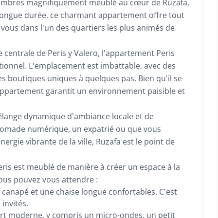
hambres magnifiquement meublé au cœur de Ruzafa,
 longue durée, ce charmant appartement offre tout
vous dans l'un des quartiers les plus animés de
centrale de Peris y Valero, l'appartement Peris
tionnel. L'emplacement est imbattable, avec des
s boutiques uniques à quelques pas. Bien qu'il se
'appartement garantit un environnement paisible et
 mélange dynamique d'ambiance locale et de
 nomade numérique, un expatrié ou que vous
gie vibrante de la ville, Ruzafa est le point de
Peris est meublé de manière à créer un espace à la
 vous pouvez vous attendre :
 canapé et une chaise longue confortables. C'est
invités.
rt moderne, y compris un micro-ondes, un petit