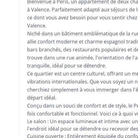
Bienvenue à Peris, un appartement de deux c
à Valence. Parfaitement adapté aux séjours de
ce dont vous avez besoin pour vous sentir chez 
Valence.
Niché dans un bâtiment emblématique de la rue 
allie confort moderne et charme espagnol tradi
bars branchés, des restaurants populaires et de
trouve dans une rue animée, l'orientation de l
tranquille, idéal pour se détendre.
Ce quartier est un centre culturel, offrant un
vibrations internationales. Que vous soyez un
cherchiez simplement à vous immerger dans l'éner
départ idéal.
Conçu dans un souci de confort et de style, le 
fois confortable et fonctionnel. Voici ce à quoi
Le salon : Un espace lumineux et intime avec un
l'endroit idéal pour se détendre ou recevoir des 
Cuisine ouverte : Entièrement équipée du confo