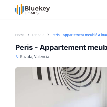
Home
For Sale
Peris - Appartement meublé à lou
Peris - Appartement meubl
Ruzafa, Valencia