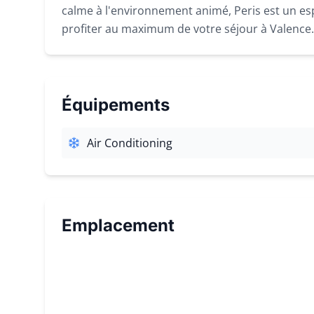
calme à l'environnement animé, Peris est un es
profiter au maximum de votre séjour à Valence.
Équipements
Air Conditioning
Emplacement