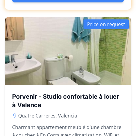
Price on request
Porvenir - Studio confortable à louer
à Valence
Quatre Carreres, Valencia
Charmant appartement meublé d'une chambre
à coucher à En Corts avec climatisation, WiFi et