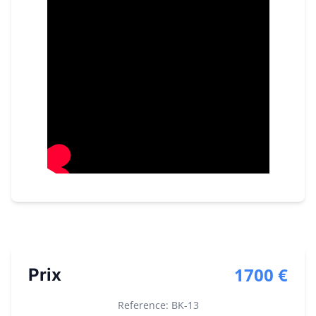
1700 €
Prix
Reference: BK-
13