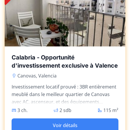
Calabria - Opportunité
d'investissement exclusive à Valence
Canovas, Valencia
Investissement locatif prouvé : 3BR entièrement
meublé dans le meilleur quartier de Canovas
avec AC, ascenseur, et des équipements
modernes.
3 ch.
2 sdb
115
m²
Voir détails