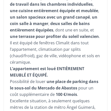
de travail dans les chambres individuelles
,
une cuisine entièrement équipée et meublée
,
un salon spacieux avec un grand canapé
,
un
coin salle à manger
,
deux salles de bains
entièrement équipées
, dont une en suite, et
une terrasse pour profiter du soleil valencien
.
Il est équipé de fenêtres Climalit dans tout
l’appartement, climatisation par splits
(chaud/froid), gaz de ville, vidéophone et sols en
céramique.
L’appartement est loué ENTIÈREMENT
MEUBLÉ ET ÉQUIPÉ.
Possibilité de louer
une place de parking dans
le sous-sol du Mercado de Abastos
pour un
coût supplémentaire de
100 €/mois
.
Excellente situation, à seulement quelques
mètres de la station de métro Ángel Guimerá,