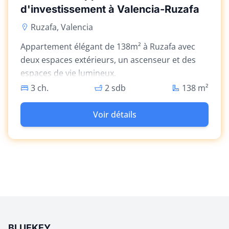
d'investissement à Valencia-Ruzafa
Ruzafa, Valencia
Appartement élégant de 138m² à Ruzafa avec
deux espaces extérieurs, un ascenseur et des
espaces de vie lumineux.
3 ch.
2 sdb
138
m²
Voir détails
BLUEKEY