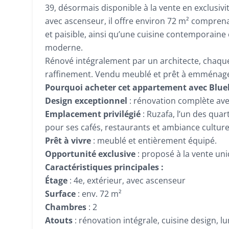
39, désormais disponible à la vente en exclusi
avec ascenseur, il offre environ 72 m² compre
et paisible, ainsi qu’une cuisine contemporaine
moderne.
Rénové intégralement par un architecte, chaque d
raffinement. Vendu meublé et prêt à emménager,
Pourquoi acheter cet appartement avec Blue
Design exceptionnel
: rénovation complète ave
Emplacement privilégié
: Ruzafa, l’un des quar
pour ses cafés, restaurants et ambiance culturel
Prêt à vivre
: meublé et entièrement équipé.
Opportunité exclusive
: proposé à la vente u
Caractéristiques principales :
Étage
: 4e, extérieur, avec ascenseur
Surface
: env. 72 m²
Chambres
: 2
Atouts
: rénovation intégrale, cuisine design, l