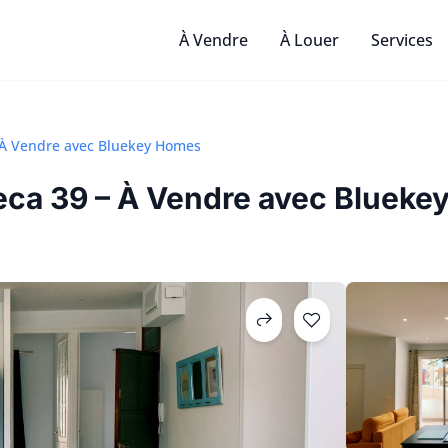
À Vendre
À Louer
Services
 À Vendre avec Bluekey Homes
ca 39 – À Vendre avec Blueke