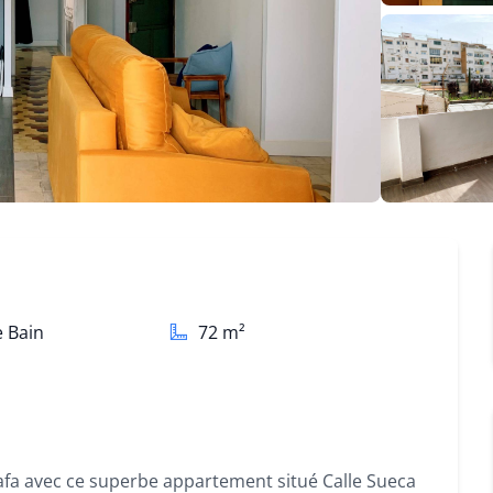
e Bain
72
m²
fa avec ce superbe appartement situé Calle Sueca