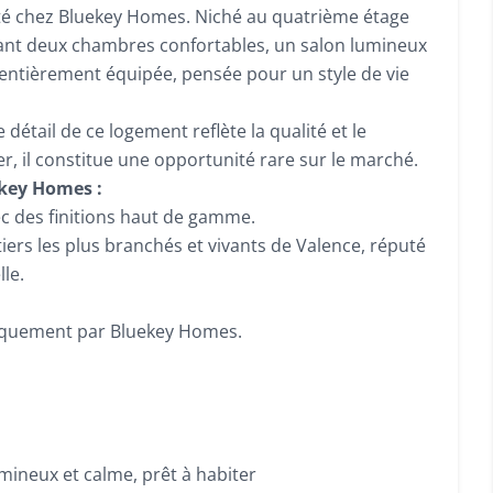
vité chez Bluekey Homes. Niché au quatrième étage
nant deux chambres confortables, un salon lumineux
 entièrement équipée, pensée pour un style de vie
étail de ce logement reflète la qualité et le
 il constitue une opportunité rare sur le marché.
key Homes :
c des finitions haut de gamme.
tiers les plus branchés et vivants de Valence, réputé
le.
niquement par Bluekey Homes.
umineux et calme, prêt à habiter