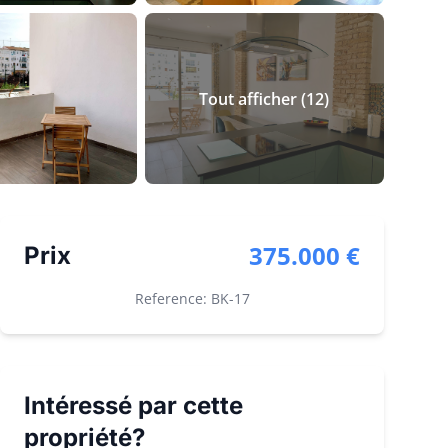
Tout afficher
(
12
)
375.000 €
Prix
Reference: BK-
17
Intéressé par cette
propriété?