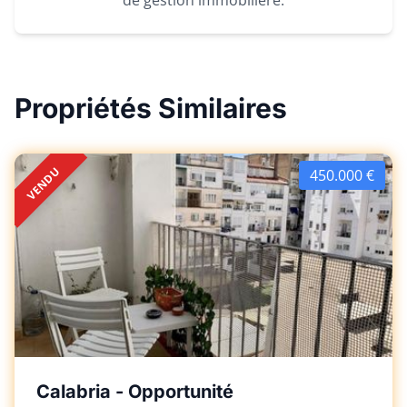
de gestion immobilière.
Propriétés Similaires
VENDU
450.000 €
Calabria - Opportunité