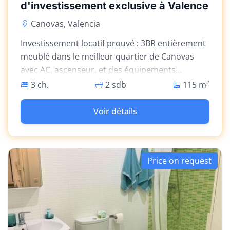
d'investissement exclusive à Valence
Canovas, Valencia
Investissement locatif prouvé : 3BR entièrement
meublé dans le meilleur quartier de Canovas
avec AC, ascenseur, et des équipements
modernes.
3 ch.
2 sdb
115
m²
Voir détails
Price on request