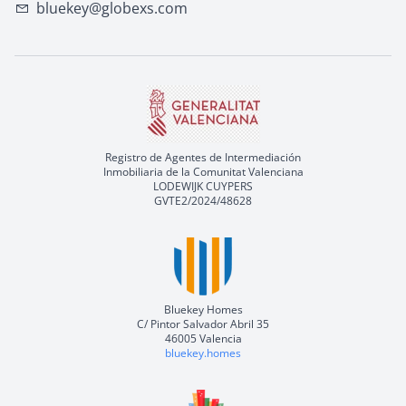
bluekey@globexs.com
Registro de Agentes de Intermediación
Inmobiliaria de la Comunitat Valenciana
LODEWIJK CUYPERS
GVTE2/2024/48628
Bluekey Homes
C/ Pintor Salvador Abril 35
46005 Valencia
bluekey.homes