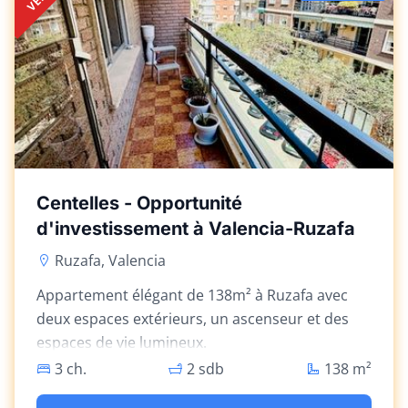
Centelles - Opportunité
d'investissement à Valencia-Ruzafa
Ruzafa, Valencia
Appartement élégant de 138m² à Ruzafa avec
deux espaces extérieurs, un ascenseur et des
espaces de vie lumineux.
3 ch.
2 sdb
138
m²